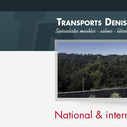
National & inter