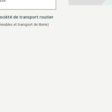
jour
ociété de transport routier
eubles et transport de literie)