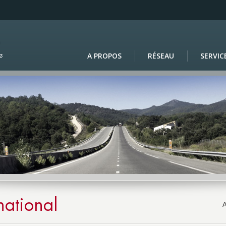
A PROPOS
RÉSEAU
SERVIC
national
A