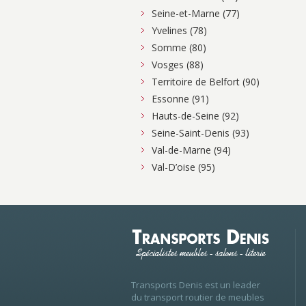
Seine-et-Marne (77)
Yvelines (78)
Somme (80)
Vosges (88)
Territoire de Belfort (90)
Essonne (91)
Hauts-de-Seine (92)
Seine-Saint-Denis (93)
Val-de-Marne (94)
Val-D’oise (95)
Transports Denis est un leader
du transport routier de meubles