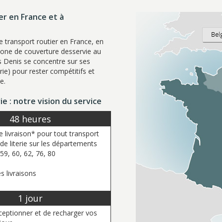
er en France et à
e transport routier en France, en
one de couverture desservie au
s Denis se concentre sur ses
rie) pour rester compétitifs et
e.
e : notre vision du service
48 heures
 livraison* pour tout transport
de literie sur les départements
 59, 60, 62, 76, 80
s livraisons
1 jour
ceptionner et de recharger vos