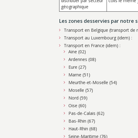
distribuer par secteur
colis le même 
géographique
Les zones desservies par notre s
Transport en Belgique (transport de m
Transport au Luxembourg (idem) :
Transport en France (idem) :
Aine (02)
Ardennes (08)
Eure (27)
Marne (51)
Meurthe-et-Moselle (54)
Moselle (57)
Nord (59)
Oise (60)
Pas-de-Calais (62)
Bas-Rhin (67)
Haut-Rhin (68)
Seine-Maritime (76)