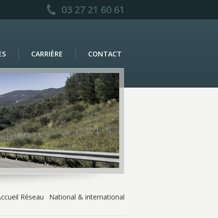
03 27 21 60 61
ES
CARRIÈRE
CONTACT
ccueil
Réseau
National & international